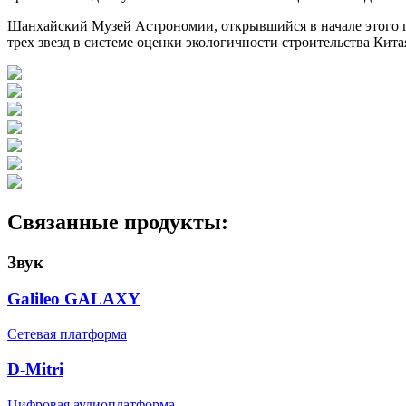
Шанхайский Музей Астрономии, открывшийся в начале этого го
трех звезд в системе оценки экологичности строительства Кит
Связанные продукты:
Звук
Galileo GALAXY
Сетевая платформа
D-Mitri
Цифровая аудиоплатформа