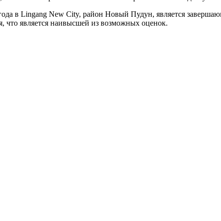
да в Lingang New City, район Новый Пудун, является завершаю
ая, что является наивысшей из возможных оценок.