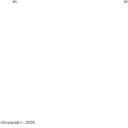
«Шоукрафт», 2026.