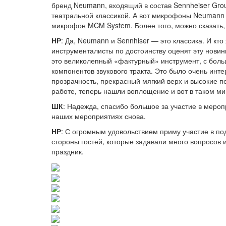
бренд Neumann, входящий в состав Sennheiser Grou
театральной классикой. А вот микрофоны Neumann 
микрофон MCM System. Более того, можно сказать, 
НР
: Да, Neumann и Sennhiser — это классика. И к
инструменталисты по достоинству оценят эту нови
это великолепный «фактурный» инструмент, с бол
компонентов звукового тракта. Это было очень инте
прозрачность, прекрасный мягкий верх и высокие 
работе, теперь нашли воплощение и вот в таком м
ШК
: Надежда, спасибо большое за участие в меро
наших мероприятиях снова.
НР
: С огромным удовольствием приму участие в п
стороны гостей, которые задавали много вопросов 
праздник.