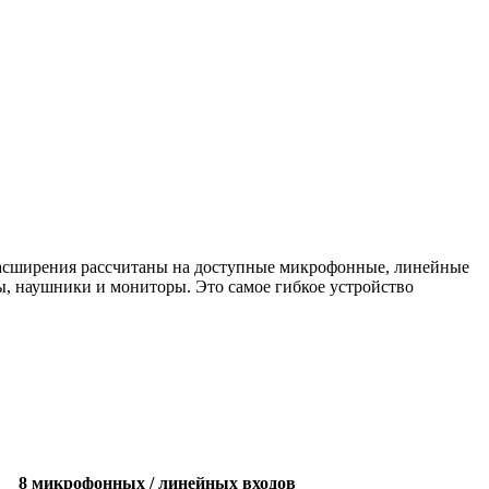
 расширения рассчитаны на доступные микрофонные, линейные
ы, наушники и мониторы. Это самое гибкое устройство
8 микрофонных / линейных входов