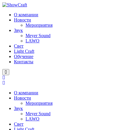
О компании
Новости
Мероприятия
Звук
Meyer Sound
LAWO
Свет
Light Craft
Обучение
Контакты
О компании
Новости
Мероприятия
Звук
Meyer Sound
LAWO
Свет
Light Craft