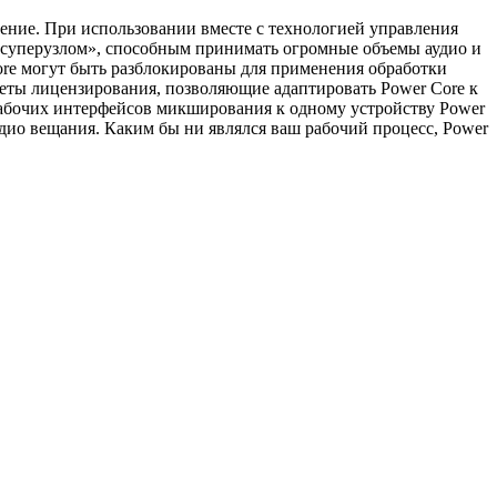
ение. При использовании вместе с технологией управления
суперузлом», способным принимать огромные объемы аудио и
re могут быть разблокированы для применения обработки
кеты лицензирования, позволяющие адаптировать Power Core к
абочих интерфейсов микширования к одному устройству Power
дио вещания. Каким бы ни являлся ваш рабочий процесс, Power