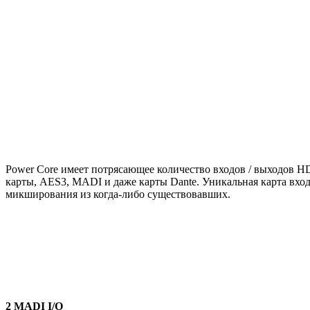
Power Core имеет потрясающее количество входов / выходов 
карты, AES3, MADI и даже карты Dante. Уникальная карта вход
микширования из когда-либо существовавших.
2 MADI I/O