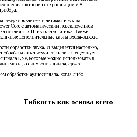
оединения тактовой синхронизации и 8
прибора.
ым резервированием и автоматическим
ower Core с автоматическим переключением
ка питания 12 В постоянного тока. Также
азличные дополнительные карты входа-выхода.
ости обработки звука. И выделяется настолько,
ет обрабатывать тысячи сигналов. Существует
 сигнала DSP, которые можно использовать в
т динамики до синхронизации задержек.
м обработки аудиосигнала, когда-либо
Гибкость как основа всего