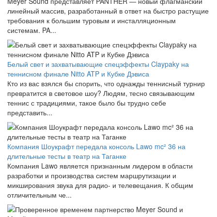
Meyer Sound представляет PANTHER — новый флагманский
линейный массив, разработанный в ответ на быстро растущие
требования к большим туровым и инсталляционным
системам. PA...
Белый свет и захватывающие спецэффекты Claypaky на
теннисном финале Nitto ATP и Кубке Дэвиса
Кто из вас взялся бы спорить, что однажды теннисный турнир
превратится в световое шоу? Людям, тесно связывающим
теннис с традициями, такое было бы трудно себе
представить...
Компания Шоукрафт передала консоль Lawo mc² 36 на
длительные тесты в театр на Таганке
Компания Lawo является признанным лидером в области
разработки и производства систем маршрутизации и
микширования звука для радио- и телевещания. К общим
отличительным че...