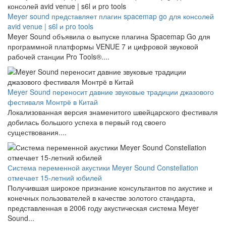
Meyer sound представляет плагин spacemap go для консолей
avid venue | s6l и pro tools
Meyer Sound объявила о выпуске плагина Spacemap Go для
программной платформы VENUE 7 и цифровой звуковой
рабочей станции Pro Tools®....
Meyer Sound переносит давние звуковые традиции джазового
фестиваля Монтрё в Китай
Локализованная версия знаменитого швейцарского фестиваля
добилась большого успеха в первый год своего
существования....
Система переменной акустики Meyer Sound Constellation
отмечает 15-летний юбилей
Получившая широкое признание консультантов по акустике и
конечных пользователей в качестве золотого стандарта,
представленная в 2006 году акустическая система Meyer
Sound...