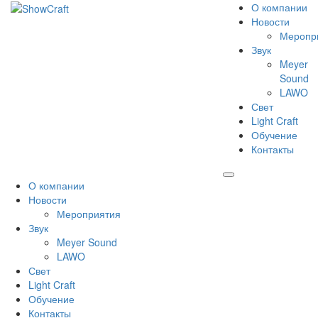
О компании
Новости
Меропр
Звук
Meyer
Sound
LAWO
Свет
Light Craft
Обучение
Контакты
О компании
Новости
Мероприятия
Звук
Meyer Sound
LAWO
Свет
Light Craft
Обучение
Контакты