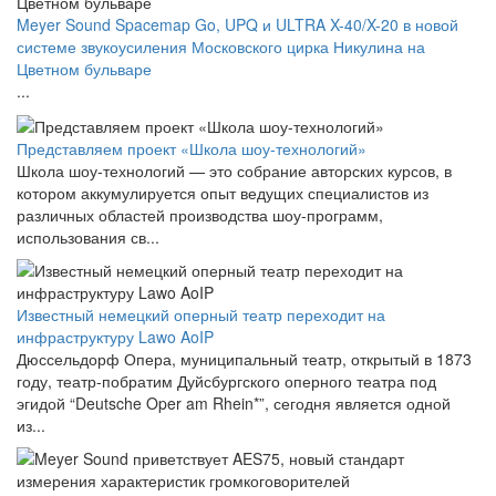
Meyer Sound Spacemap Go, UPQ и ULTRA X-40/X-20 в новой
системе звукоусиления Московского цирка Никулина на
Цветном бульваре
...
Представляем проект «Школа шоу-технологий»
Школа шоу-технологий — это собрание авторских курсов, в
котором аккумулируется опыт ведущих специалистов из
различных областей производства шоу-программ,
использования св...
Известный немецкий оперный театр переходит на
инфраструктуру Lawo AoIP
Дюссельдорф Опера, муниципальный театр, открытый в 1873
году, театр-побратим Дуйсбургского оперного театра под
эгидой “Deutsche Oper am Rhein*”, сегодня является одной
из...