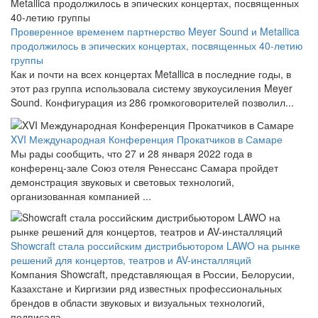
Проверенное временем партнерство Meyer Sound и Metallica
продолжилось в эпических концертах, посвященных 40-летию
группы
Как и почти на всех концертах Metallica в последние годы, в
этот раз группа использовала систему звукоусиления Meyer
Sound. Конфигурация из 286 громкоговорителей позволил...
XVI Международная Конференция Прокатчиков в Самаре
Мы рады сообщить, что 27 и 28 января 2022 года в
конференц-зале Союз отеля Ренессанс Самара пройдет
демонстрация звуковых и световых технологий,
организованная компанией ...
Showcraft стала российским дистрибьютором LAWO на рынке
решений для концертов, театров и AV-инсталляций
Компания Showcraft, представляющая в России, Белорусии,
Казахстане и Киргизии ряд известных профессиональных
брендов в области звуковых и визуальных технологий,
подписала...