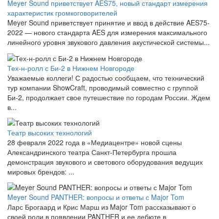
Meyer Sound приветствует AES75, новый стандарт измерения
характеристик громкоговорителей
Meyer Sound приветствует принятие и ввод в действие AES75-
2022 — нового стандарта AES для измерения максимального
линейного уровня звукового давления акустической системы...
Тех-н-ролл с Би-2 в Нижнем Новгороде
Уважаемые коллеги! С радостью сообщаем, что технический
тур компании ShowCraft, проводимый совместно с группой
Би-2, продолжает свое путешествие по городам России. Ждем
в...
Театр высоких технологий
28 февраля 2022 года в «Медиацентре» новой сцены
Александринского театра Санкт-Петербурга прошла
демонстрация звукового и светового оборудования ведущих
мировых брендов: ...
Meyer Sound PANTHER: вопросы и ответы с Major Tom
Ларс Брогаард и Крис Марш из Major Tom рассказывают о
своей роли в появлении PANTHER и ее дебюте в