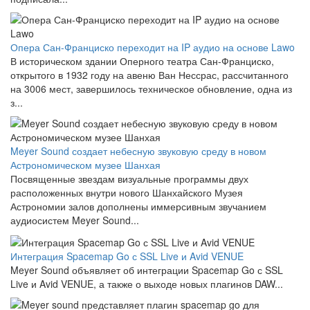
Опера Сан-Франциско переходит на IP аудио на основе Lawo
В историческом здании Оперного театра Сан-Франциско,
открытого в 1932 году на авеню Ван Нессрас, рассчитанного
на 3006 мест, завершилось техническое обновление, одна из
з...
Meyer Sound создает небесную звуковую среду в новом
Астрономическом музее Шанхая
Посвященные звездам визуальные программы двух
расположенных внутри нового Шанхайского Музея
Астрономии залов дополнены иммерсивным звучанием
аудиосистем Meyer Sound...
Интеграция Spacemap Go с SSL Live и Avid VENUE
Meyer Sound объявляет об интеграции Spacemap Go с SSL
Live и Avid VENUE, а также о выходе новых плагинов DAW...