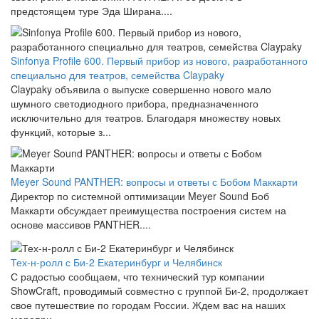
предстоящем туре Эда Ширана....
Sinfonya Profile 600. Первый прибор из нового, разработанного
специально для театров, семейства Claypaky
Claypaky объявила о выпуске совершенно нового мало
шумного светодиодного прибора, предназначенного
исключительно для театров. Благодаря множеству новых
функций, которые з...
Meyer Sound PANTHER: вопросы и ответы с Бобом Маккарти
Директор по системной оптимизации Meyer Sound Боб
Маккарти обсуждает преимущества построения систем на
основе массивов PANTHER....
Тех-н-ролл с Би-2 Екатеринбург и Челябинск
С радостью сообщаем, что технический тур компании
ShowCraft, проводимый совместно с группой Би-2, продолжает
свое путешествие по городам России. Ждем вас на наших
меропри...